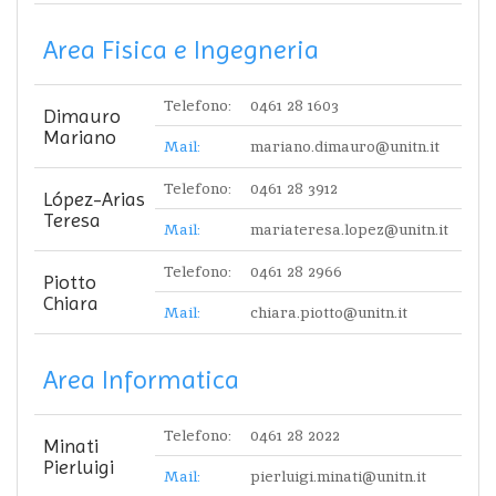
Area Fisica e Ingegneria
Telefono:
0461 28 1603
Dimauro
Mariano
Mail:
mariano.dimauro@unitn.it
Telefono:
0461 28 3912
López-Arias
Teresa
Mail:
mariateresa.lopez@unitn.it
Telefono:
0461 28 2966
Piotto
Chiara
Mail:
chiara.piotto@unitn.it
Area Informatica
Telefono:
0461 28 2022
Minati
Pierluigi
Mail:
pierluigi.minati@unitn.it