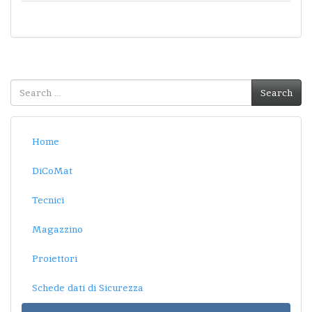
Search
Search
for:
Home
DiCoMat
Tecnici
Magazzino
Proiettori
Schede dati di Sicurezza