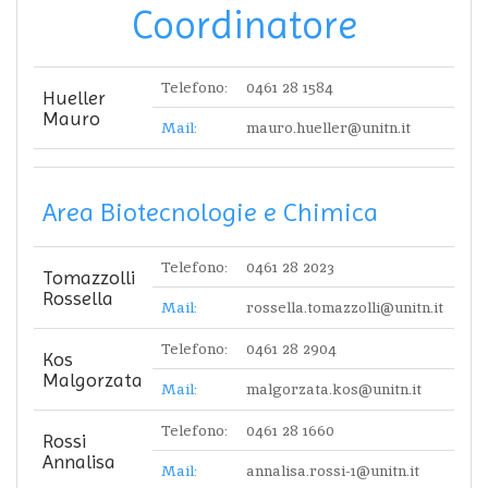
Coordinatore
Telefono:
0461 28 1584
Hueller
Mauro
Mail:
mauro.hueller@unitn.it
Area Biotecnologie e Chimica
Telefono:
0461 28 2023
Tomazzolli
Rossella
Mail:
rossella.tomazzolli@unitn.it
Telefono:
0461 28 2904
Kos
Malgorzata
Mail:
malgorzata.kos@unitn.it
Telefono:
0461 28 1660
Rossi
Annalisa
Mail:
annalisa.rossi-1@unitn.it