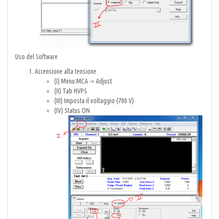
Uso del Software
Accensione alta tensione
(I) Menu MCA -> Adjust
(II) Tab HVPS
(III) Imposta il voltaggio (700 V)
(IV) Status ON