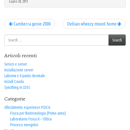
Luglio 28, 2015
Camberra genie-2000
Debian wheezy mount home
Search
Search
for:
Articoli recenti
Servizi e server
Installazione server
Labview e il punto decimale
Install Conda
Syncthing in LDSS
Categorie
Allestimento esperienze FISICA
Fisica per Biotecnologia (Primo anno)
Laboratorio Fisica II – Ottica
Processi energetici