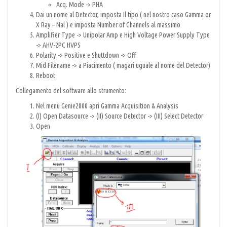
Acq. Mode -> PHA
Dai un nome al Detector, imposta Il tipo ( nel nostro caso Gamma or
X Ray – Nal ) e imposta Number of Channels al massimo
Amplifier Type -> Unipolar Amp e High Voltage Power Supply Type
-> AHV-2PC HVPS
Polarity -> Positive e Shuttdown -> Off
Mid Filename -> a Piacimento ( magari uguale al nome del Detector)
Reboot
Collegamento del software allo strumento:
Nel menù Genie2000 apri Gamma Acquisition & Analysis
(I) Open Datasource -> (II) Source Detector -> (III) Select Detector
Open