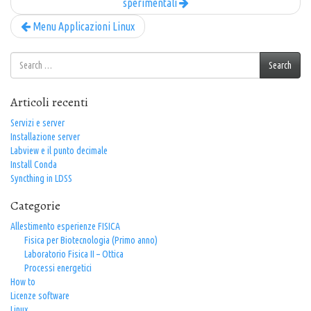
sperimentali
Menu Applicazioni Linux
Search
Search
for:
Articoli recenti
Servizi e server
Installazione server
Labview e il punto decimale
Install Conda
Syncthing in LDSS
Categorie
Allestimento esperienze FISICA
Fisica per Biotecnologia (Primo anno)
Laboratorio Fisica II – Ottica
Processi energetici
How to
Licenze software
Linux