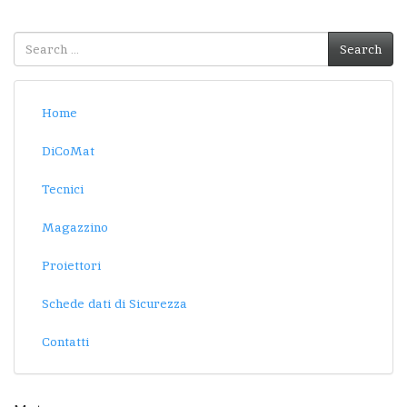
Search
Search
for:
Home
DiCoMat
Tecnici
Magazzino
Proiettori
Schede dati di Sicurezza
Contatti