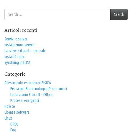
Search
Search
for:
Articoli recenti
Servizi e server
Installazione server
Labview e il punto decimale
Install Conda
Syncthing in LDSS
Categorie
Allestimento esperienze FISICA
Fisica per Biotecnologia (Primo anno)
Laboratorio Fisica II – Ottica
Processi energetici
How to
Licenze software
Linux
DRBL
Fog