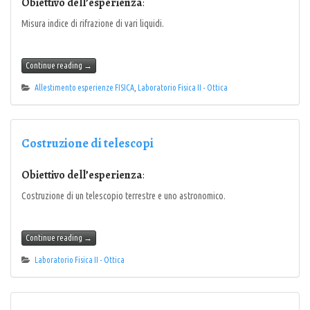
Obiettivo dell’esperienza
:
Misura indice di rifrazione di vari liquidi.
Continue reading
→
Allestimento esperienze FISICA
,
Laboratorio Fisica II - Ottica
Costruzione di telescopi
Obiettivo dell’esperienza
:
Costruzione di un telescopio terrestre e uno astronomico.
Continue reading
→
Laboratorio Fisica II - Ottica