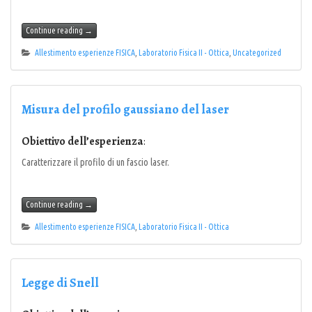
Continue reading
→
Allestimento esperienze FISICA
,
Laboratorio Fisica II - Ottica
,
Uncategorized
Misura del profilo gaussiano del laser
Obiettivo dell’esperienza
:
Caratterizzare il profilo di un fascio laser.
Continue reading
→
Allestimento esperienze FISICA
,
Laboratorio Fisica II - Ottica
Legge di Snell