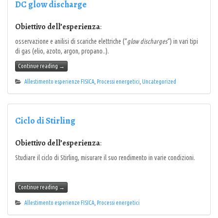
DC glow discharge
Obiettivo dell’esperienza
:
osservazione e anilisi di scariche elettriche (“
glow discharges
“) in vari tipi
di gas (elio, azoto, argon, propano..).
Continue reading
→
Allestimento esperienze FISICA
,
Processi energetici
,
Uncategorized
Ciclo di Stirling
Obiettivo dell’esperienza
:
Studiare il ciclo di Stirling, misurare il suo rendimento in varie condizioni.
Continue reading
→
Allestimento esperienze FISICA
,
Processi energetici