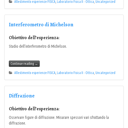
Allestimento esperienze FISICA
,
Laboratorio Fisica II - Ottica
,
Uncategorized
Interferometro di Michelson
Obiettivo dell’esperienza
:
Studio dell’interferometro di Michelson.
Continue reading
→
Allestimento esperienze FISICA
,
Laboratorio Fisica II - Ottica
,
Uncategorized
Diffrazione
Obiettivo dell’esperienza
:
Osservare figure di diffrazione. Misurare spessori vari sfruttando la
diffrazione.