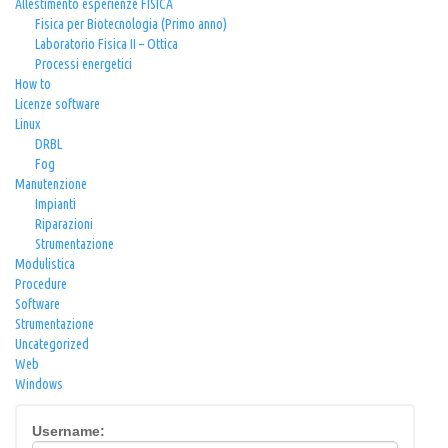
Allestimento esperienze FISICA
Fisica per Biotecnologia (Primo anno)
Laboratorio Fisica II – Ottica
Processi energetici
How to
Licenze software
Linux
DRBL
Fog
Manutenzione
Impianti
Riparazioni
Strumentazione
Modulistica
Procedure
Software
Strumentazione
Uncategorized
Web
Windows
Username: