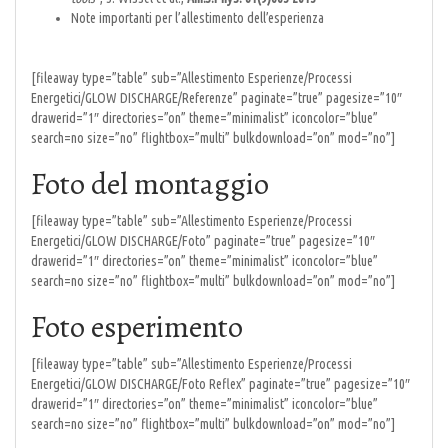
Note importanti per l’allestimento dell’esperienza
[fileaway type=”table” sub=”Allestimento Esperienze/Processi
Energetici/GLOW DISCHARGE/Referenze” paginate=”true” pagesize=”10″
drawerid=”1″ directories=”on” theme=”minimalist” iconcolor=”blue”
search=no size=”no” flightbox=”multi” bulkdownload=”on” mod=”no”]
Foto del montaggio
[fileaway type=”table” sub=”Allestimento Esperienze/Processi
Energetici/GLOW DISCHARGE/Foto” paginate=”true” pagesize=”10″
drawerid=”1″ directories=”on” theme=”minimalist” iconcolor=”blue”
search=no size=”no” flightbox=”multi” bulkdownload=”on” mod=”no”]
Foto esperimento
[fileaway type=”table” sub=”Allestimento Esperienze/Processi
Energetici/GLOW DISCHARGE/Foto Reflex” paginate=”true” pagesize=”10″
drawerid=”1″ directories=”on” theme=”minimalist” iconcolor=”blue”
search=no size=”no” flightbox=”multi” bulkdownload=”on” mod=”no”]